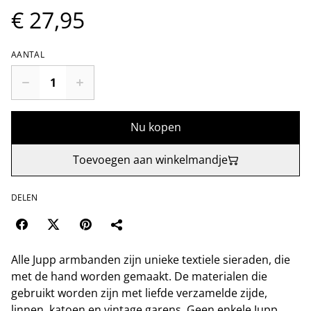
€ 27,95
AANTAL
Nu kopen
Toevoegen aan winkelmandje
DELEN
Alle Jupp armbanden zijn unieke textiele sieraden, die
met de hand worden gemaakt. De materialen die
gebruikt worden zijn met liefde verzamelde zijde,
linnen, katoen en vintage garens. Geen enkele Jupp