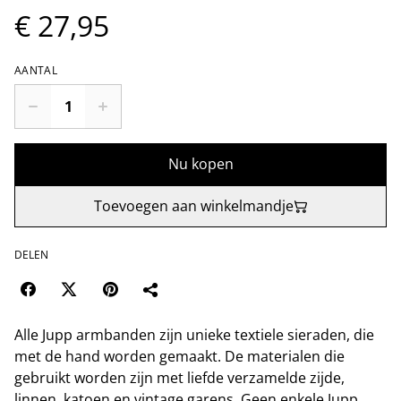
€ 27,95
AANTAL
Nu kopen
Toevoegen aan winkelmandje
DELEN
Alle Jupp armbanden zijn unieke textiele sieraden, die
met de hand worden gemaakt. De materialen die
gebruikt worden zijn met liefde verzamelde zijde,
linnen, katoen en vintage garens. Geen enkele Jupp