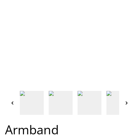
Armband