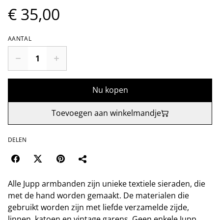
€ 35,00
AANTAL
Nu kopen
Toevoegen aan winkelmandje
DELEN
Alle Jupp armbanden zijn unieke textiele sieraden, die
met de hand worden gemaakt. De materialen die
gebruikt worden zijn met liefde verzamelde zijde,
linnen, katoen en vintage garens. Geen enkele Jupp