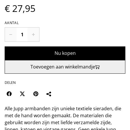
€ 27,95
AANTAL
Nu kopen
Toevoegen aan winkelmandje
DELEN
Alle Jupp armbanden zijn unieke textiele sieraden, die
met de hand worden gemaakt. De materialen die
gebruikt worden zijn met liefde verzamelde zijde,
linnen, katoen en vintage garens. Geen enkele Jupp