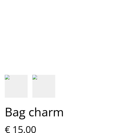
Bag charm
€ 15,00