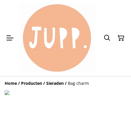
Home
/
Producten
/
Sieraden
/
Bag charm