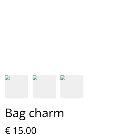
Bag charm
€ 15,00