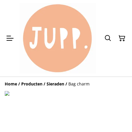
Home
/
Producten
/
Sieraden
/
Bag charm