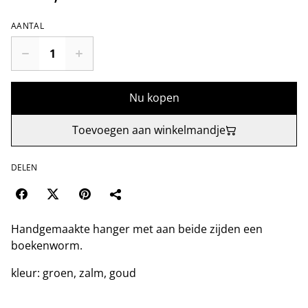
AANTAL
Nu kopen
Toevoegen aan winkelmandje
DELEN
Handgemaakte hanger met aan beide zijden een
boekenworm.
kleur: groen, zalm, goud