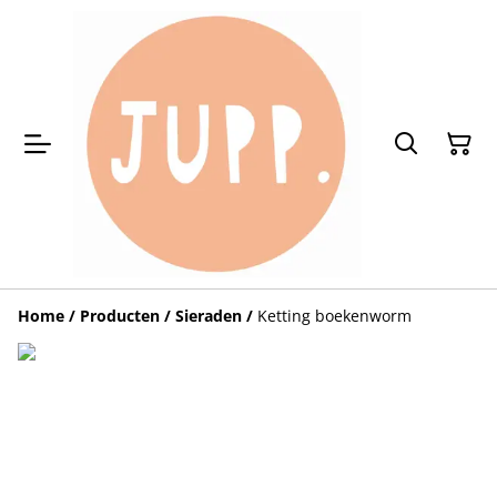
Home
/
Producten
/
Sieraden
/
Ketting boekenworm