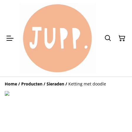
Home
/
Producten
/
Sieraden
/
Ketting met doodle