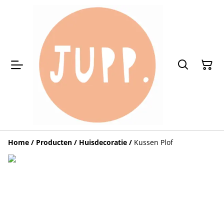
Home
/
Producten
/
Huisdecoratie
/
Kussen Plof