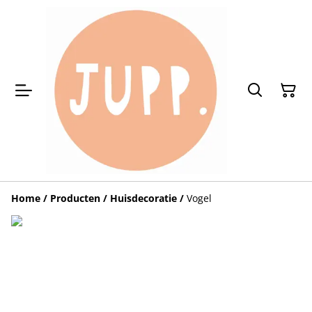
Home
/
Producten
/
Huisdecoratie
/
Vogel