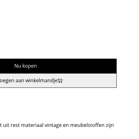
Nu kopen
oegen aan winkelmandje
uit rest materiaal vintage en meubelstoffen zijn