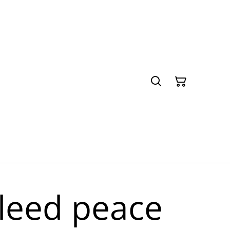
eed peace