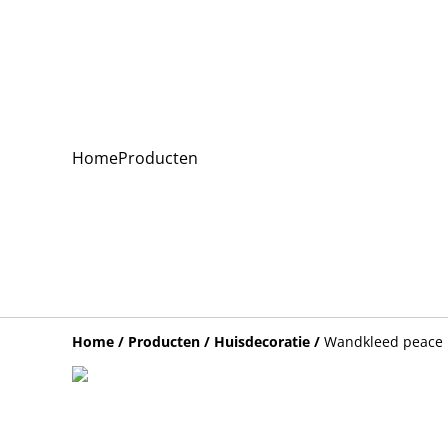
Home
Producten
Home
/
Producten
/
Huisdecoratie
/
Wandkleed peace