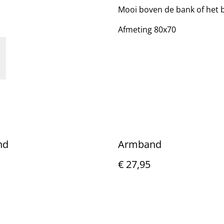
Mooi boven de bank of het be
Afmeting 80x70
nd
Armband
€ 27,95