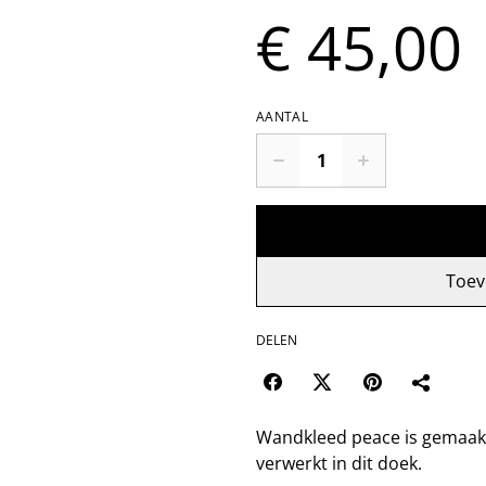
€ 45,00
AANTAL
Toev
DELEN
Wandkleed peace is gemaakt 
verwerkt in dit doek.