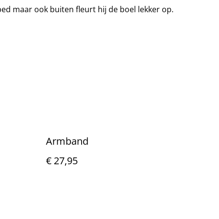
d maar ook buiten fleurt hij de boel lekker op.
Armband
€ 27,95