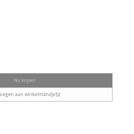
Nu kopen
oegen aan winkelmandje