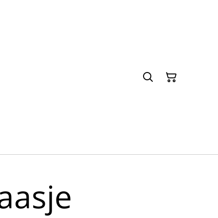
aasje