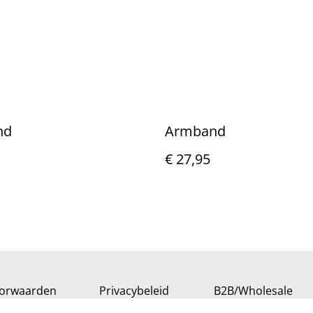
nd
Armband
€ 27,95
orwaarden
Privacybeleid
B2B/Wholesale