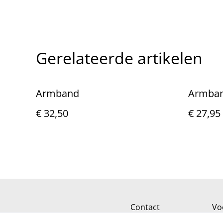
Gerelateerde artikelen
Armband
Armba
€ 32,50
€ 27,95
Contact
Vo