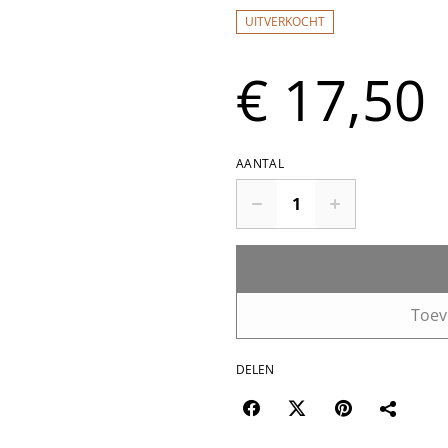
UITVERKOCHT
€ 17,50
AANTAL
Toev
DELEN