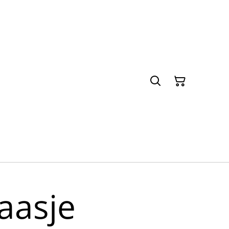
aasje