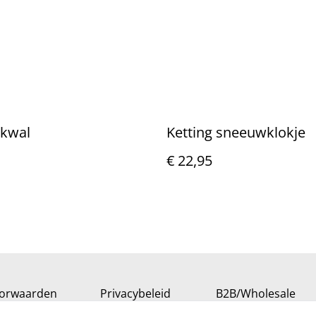
 kwal
Ketting sneeuwklokje
€ 22,95
orwaarden
Privacybeleid
B2B/Wholesale