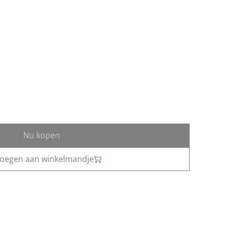
Nu kopen
oegen aan winkelmandje