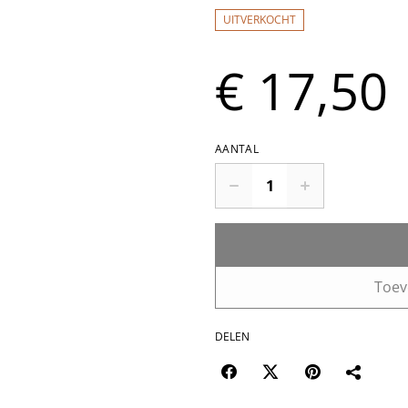
UITVERKOCHT
€ 17,50
AANTAL
Toev
DELEN