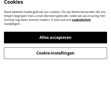
Cookies
Deze website maakt gebruik van cookies. Dit zijn kleine bestanden die ons
helpen begrijpen hoe u onze diensten gebruikt, zodat we uw ervaring met
SumUp nog beter kunnen maken. U kunt ook ons
cookiebeleid
raadplegen.
Alles accepteren
Cookie-instellingen
Contact
Voorwaarden
Privacybeleid
B2B/Wholesale
Reviews