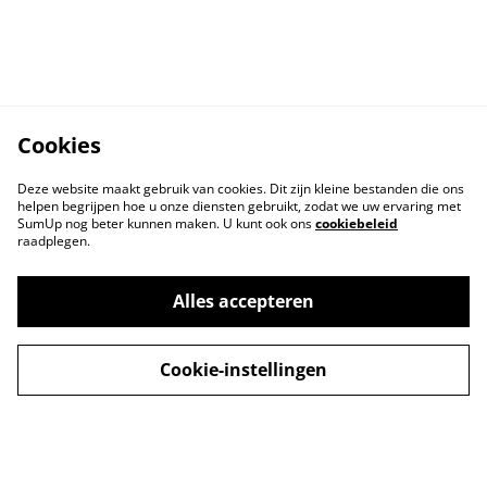
Cookies
Deze website maakt gebruik van cookies. Dit zijn kleine bestanden die ons
helpen begrijpen hoe u onze diensten gebruikt, zodat we uw ervaring met
SumUp nog beter kunnen maken. U kunt ook ons
cookiebeleid
raadplegen.
Alles accepteren
Cookie-instellingen
Contact
Voorwaarden