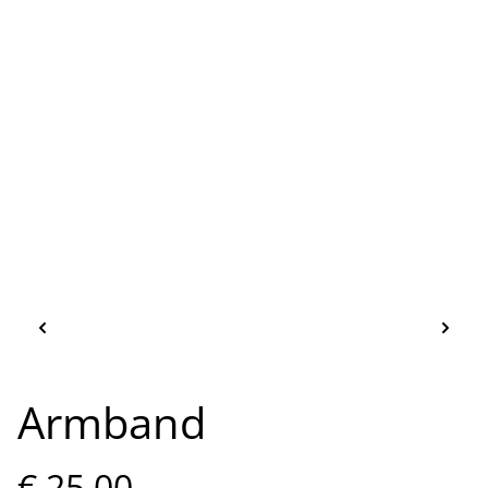
Armband
€ 25,00