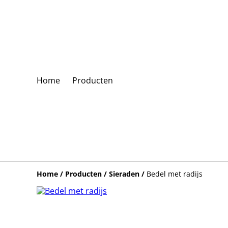
Home
Producten
Home
/
Producten
/
Sieraden
/
Bedel met radijs