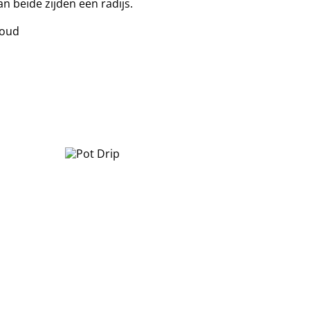
 beide zijden een radijs.
goud