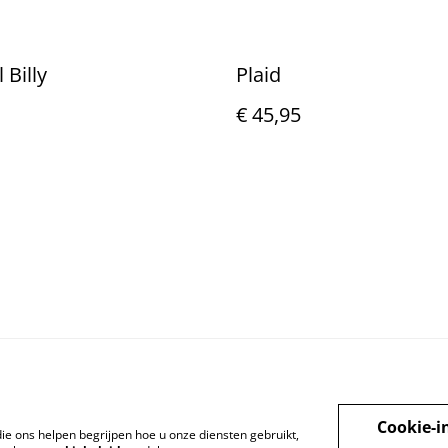
 Billy
Plaid
€ 45,95
Cookie-i
die ons helpen begrijpen hoe u onze diensten gebruikt,