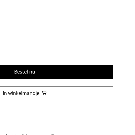
Bestel nu
In winkelmandje