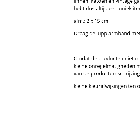
linnen, katoen en vintage g
hebt dus altijd een uniek it
afm.: 2 x 15 cm
Draag de Jupp armband met 
Omdat de producten niet me
kleine onregelmatigheden mo
van de productomschrijving
kleine kleurafwijkingen ten 