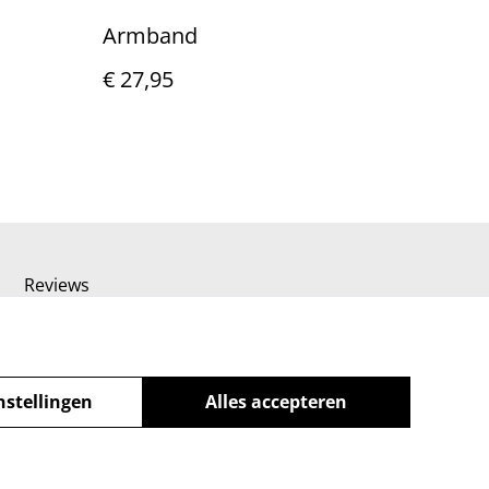
Armband
€ 27,95
Reviews
nstellingen
Alles accepteren
powered by