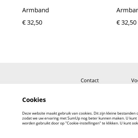
Armband
Armba
€ 32,50
€ 32,50
Contact
Vo
Cookies
Deze website maakt gebruik van cookies. Dit zijn kleine bestanden d
zodat we uw ervaring met SumUp nog beter kunnen maken. U kunt 
worden gebruikt door op "Cookie-instellingen" te klikken. U kunt oo
©
2026
JUPP