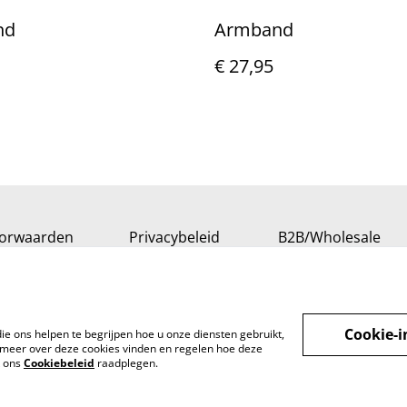
nd
Armband
€ 27,95
orwaarden
Privacybeleid
B2B/Wholesale
Cookie-i
ie ons helpen te begrijpen hoe u onze diensten gebruikt,
meer over deze cookies vinden en regelen hoe deze
k ons
Cookiebeleid
raadplegen.