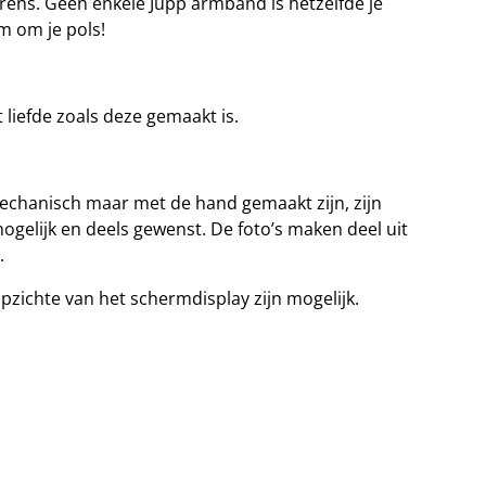
arens. Geen enkele Jupp armband is hetzelfde je
em om je pols!
liefde zoals deze gemaakt is.
chanisch maar met de hand gemaakt zijn, zijn
gelijk en deels gewenst. De foto’s maken deel uit
.
opzichte van het schermdisplay zijn mogelijk.