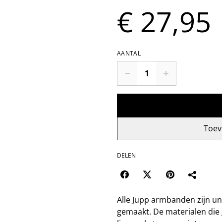
€ 27,95
AANTAL
Toev
DELEN
Alle Jupp armbanden zijn un
gemaakt. De materialen die 