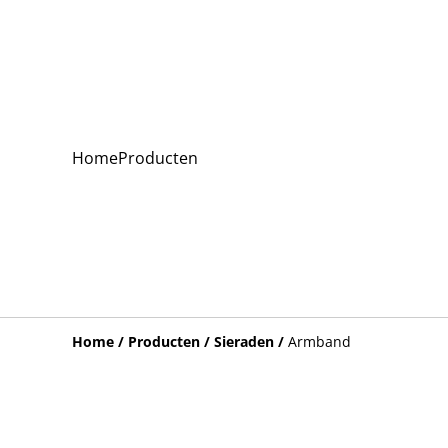
Home
Producten
Home
/
Producten
/
Sieraden
/
Armband