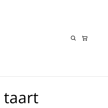
 taart