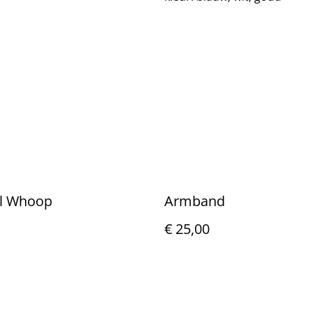
l Whoop
Armband
€ 25,00