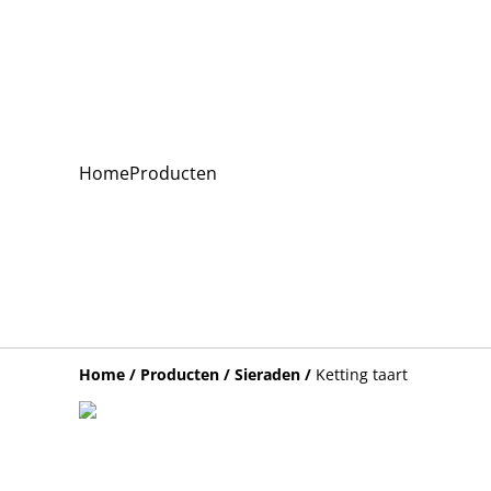
Home
Producten
Home
/
Producten
/
Sieraden
/
Ketting taart