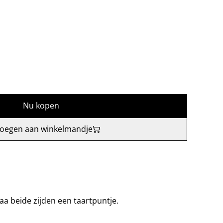
Nu kopen
oegen aan winkelmandje
 beide zijden een taartpuntje.