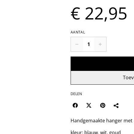
€ 22,95
AANTAL
Toev
DELEN
Handgemaakte hanger met aa
kleur: blauw, wit, goud