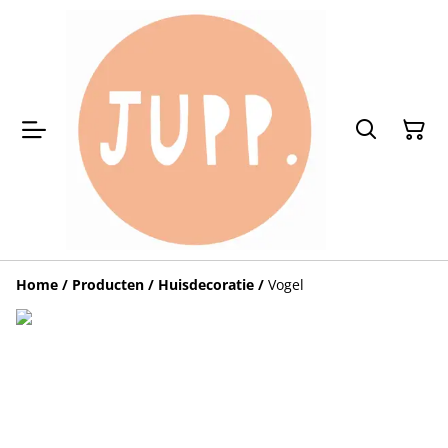
Home
/
Producten
/
Huisdecoratie
/
Vogel