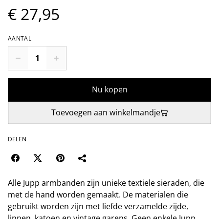
€ 27,95
AANTAL
Nu kopen
Toevoegen aan winkelmandje
DELEN
Alle Jupp armbanden zijn unieke textiele sieraden, die
met de hand worden gemaakt. De materialen die
gebruikt worden zijn met liefde verzamelde zijde,
linnen, katoen en vintage garens. Geen enkele Jupp