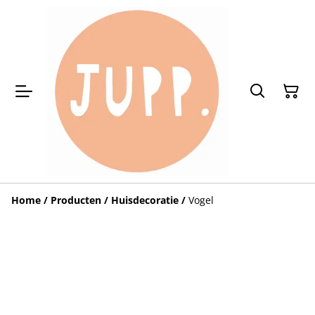
Home
/
Producten
/
Huisdecoratie
/
Vogel